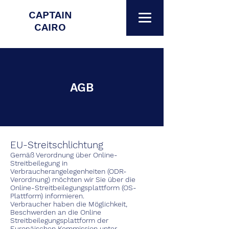
CAPTAIN
CAIRO
AGB
EU-Streitschlichtung
Gemäß Verordnung über Online-
Streitbeilegung in
Verbraucherangelegenheiten (ODR-
Verordnung) möchten wir Sie über die
Online-Streitbeilegungsplattform (OS-
Plattform) informieren.
Verbraucher haben die Möglichkeit,
Beschwerden an die Online
Streitbeilegungsplattform der
Europäischen Kommission unter