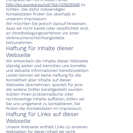
http://ec.europa.eu/odr?tid=121629348
zu
richten. Die dafür notwendigen
Kontaktdaten finden Sie oberhalb in
unserem Impressum.
Wir möchten Sie jedoch darauf hinweisen,
dass wir nicht bereit oder verpflichtet sind,
an Streitbeilegungsverfahren vor einer
Verbraucherschlichtungsstelle
teilzunehmen.
Haftung für Inhalte dieser
Webseite
Wir entwickeln die Inhalte dieser Webseite
ständig weiter und bemühen uns korrekte
und aktuelle Informationen bereitzustellen.
Leider können wir keine Haftung für die
Korrektheit aller Inhalte auf dieser
Webseite übernehmen, speziell für jene
die seitens Dritter bereitgestellt wurden.
Sollten Ihnen problematische oder
rechtswidrige Inhalte auffallen, bitten wir
Sie uns umgehend zu kontaktieren, Sie
finden die Kontaktdaten im Impressum.
Haftung für Links auf dieser
Webseite
Unsere Webseite enthält Links zu anderen
Webseiten für deren Inhalt wir nicht