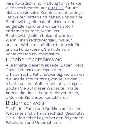
verantwortlich sind. Haftung für verlinkte
Websites besteht laut
§ 17 ECG
für uns
nicht, da wir keine Kenntnis rechtswidriger
Tätigkeiten hatten und haben, uns solche
Rechtswidrigkeiten auch bisher nicht
aufgefallen sind und wir Links sofort
entfernen würden, wenn uns
Rechtswidrigkeiten bekannt werden.
Wenn Ihnen rechtswidrige Links auf
unserer Website auffallen, bitten wir Sie
uns zu kontaktieren, Sie finden die
Kontaktdaten im Impressum.
Urheberrechtshinweis
Alle Inhalte dieser Webseite (Bilder, Fotos,
Texte, Videos) unterliegen dem
Urheberrecht. Falls notwendig, werden wir
die unerlaubte Nutzung von Teilen der
Inhalte unserer Seite rechtlich verfolgen.
Sollten Sie auf dieser Webseite Inhalte
finden, die das Urheberrecht verletzen,
bitten wir Sie uns zu kontaktieren.
Bildernachweis
Die Bilder, Fotos und Grafiken auf dieser
Webseite sind urheberrechtlich geschützt.
Die Bilderrechte liegen bei den folgenden
Fotografen und Unternehmen:
Kerem Abdelhamed